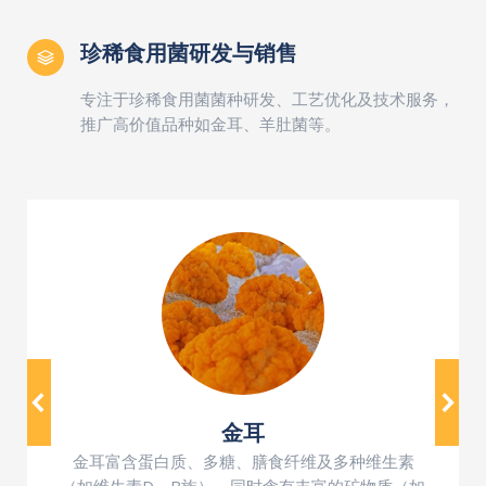
珍稀食用菌研发与销售
专注于珍稀食用菌菌种研发、工艺优化及技术服务，
推广高价值品种如金耳、羊肚菌等。
金耳
金耳富含蛋白质、多糖、膳食纤维及多种维生素
（如维生素D、B族），同时含有丰富的矿物质（如