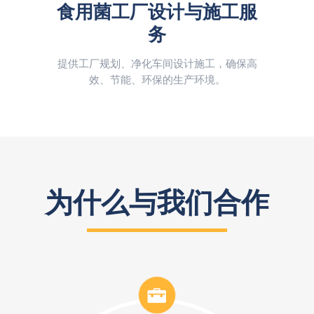
术服
食用菌工厂设计与施工服
食
务
量身
支持鲜
提供工厂规划、净化车间设计施工，确保高
效、节能、环保的生产环境。
为什么与我们合作