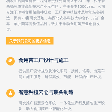
杨凌知君菌业科技工程有限责任公司成立于2014年，位于陕
西杨凌农业高新技术产业示范区，注册资本1000万元。公司
专注于珍稀食用菌菌种研发、工厂化种植技术及智能装备制
造，拥有20亩研发基地，与西北农林科技大学合作，推广金
耳、羊肚菌等高价值品种，致力于推动食用菌产业创新发
展。
关于我们公司的更多信息
食用菌工厂设计与施工
提供整厂设计规划及净化车间（接种、培养、出菇车
间）施工服务，确保高效、节能、环保的生产环境。
智慧种植云仓与装备制造
研发推广智慧云仓系统、一体化生产线及菌包生产设
备，助力食用菌产业智能化升级。