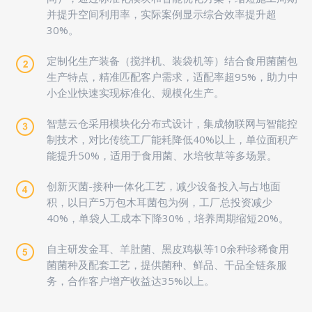
并提升空间利用率，实际案例显示综合效率提升超
30%。
定制化生产装备（搅拌机、装袋机等）结合食用菌菌包
生产特点，精准匹配客户需求，适配率超95%，助力中
小企业快速实现标准化、规模化生产。
智慧云仓采用模块化分布式设计，集成物联网与智能控
制技术，对比传统工厂能耗降低40%以上，单位面积产
能提升50%，适用于食用菌、水培牧草等多场景。
创新灭菌-接种一体化工艺，减少设备投入与占地面
积，以日产5万包木耳菌包为例，工厂总投资减少
40%，单袋人工成本下降30%，培养周期缩短20%。
自主研发金耳、羊肚菌、黑皮鸡枞等10余种珍稀食用
菌菌种及配套工艺，提供菌种、鲜品、干品全链条服
务，合作客户增产收益达35%以上。