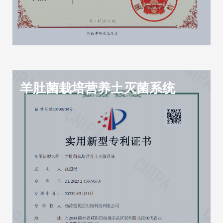
羊肚菌栽培营养土灭菌系统