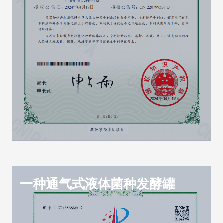
一种通气式液体菌种发酵罐