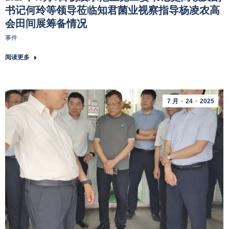
书记何玲等领导莅临知君菌业视察指导杨凌农高
会田间展筹备情况
事件
阅读更多
7 月
24
2025