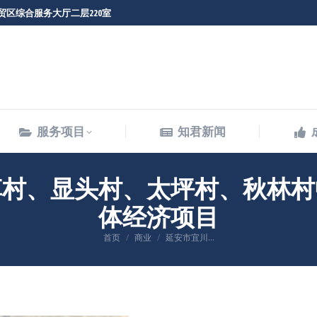
贸区综合服务大厅二层220室
服务项目
知君新闻
服务项目
知君新闻
草村、显头村、太坪村、秋林村
体经济项目
您在这里：
首页
商业
延安市宜川…