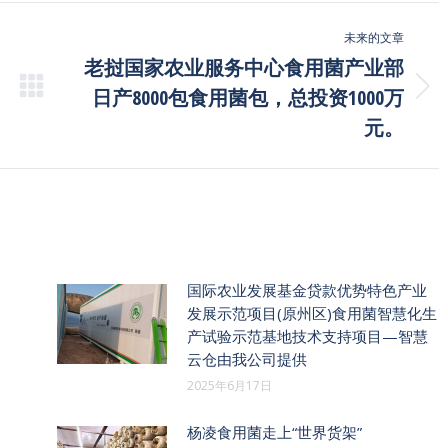
未来的文章
老挝国家农业服务中心食用菌产业部
日产8000包食用菌包，总投资1000万
未
来
元。
的
文
章：
国际农业发展基金贷款优势特色产业
发展示范项目(原州区)食用菌智慧化生
产试验示范基地技术支持项目—智慧
云仓由我公司提供
2025年6月17日
杨凌食用菌走上“世界货架”