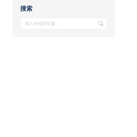
搜索
搜
索：