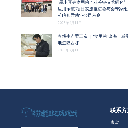
“黑木耳等食用菌产业关键技术研究与
应用示范”项目实施推进会与会专家组
莅临知君菌业公司考察
2025年4月11日
春耕生产看三秦 | “食用菌”出海，感
地道陕西味
2025年3月11日
联系方
地址: