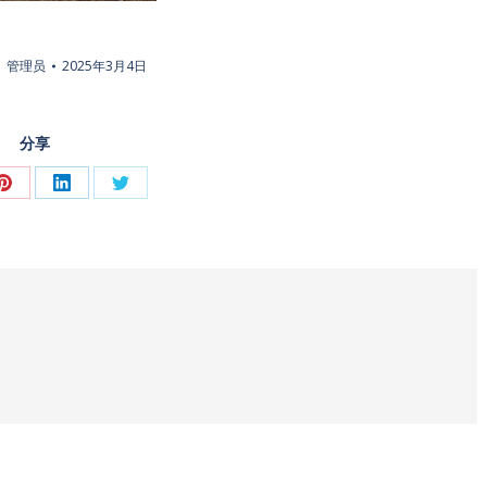
管理员
2025年3月4日
分享
Share
Share
Share
on
on
on
Pinterest
LinkedIn
推
特