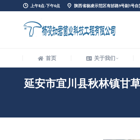
上午8点-下午6点
陕西省杨凌示范区有邰路9号副1号自
首页
关于我们
首页
关于我们
延安市宜川县秋林镇甘