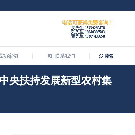
搜索
成功案例
联系我们
搜
索：
电话可获得免费咨询！
沈先生 15339260478
刘先生 18840385583
蒋先生 13201493858
搜索
成功案例
联系我们
搜
索：
中央扶持发展新型农村集