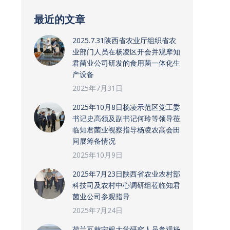
最近的文章
2025.7.31陕西省农业厅组织省农
业部门人员在杨凌区开会并观摩知
君菌业公司研发的食用菌一体化生
产设备
2025年7月31日
2025年10月8日杨凌示范区党工委
书记史高领及副书记何玲等领导莅
临知君菌业视察指导杨凌农高会田
间展筹备情况
2025年10月9日
2025年7月23日陕西省农业农村部
科技司及农村中心调研组莅临知君
菌业公司参观指导
2025年7月24日
荷兰瓦赫宁根大学研究人员参观杨