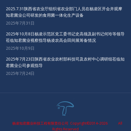
2025.7.31陕西省农业厅组织省农业部门人员在杨凌区开会并观摩
知君菌业公司研发的食用菌一体化生产设备
2025年7月31日
2025年10月8日杨凌示范区党工委书记史高领及副书记何玲等领导
莅临知君菌业视察指导杨凌农高会田间展筹备情况
2025年10月9日
2025年7月23日陕西省农业农村部科技司及农村中心调研组莅临知
君菌业公司参观指导
2025年7月24日
杨凌知君菌业科技工程有限责任公司
Copyright©2014–2026
All
Rights Reserved