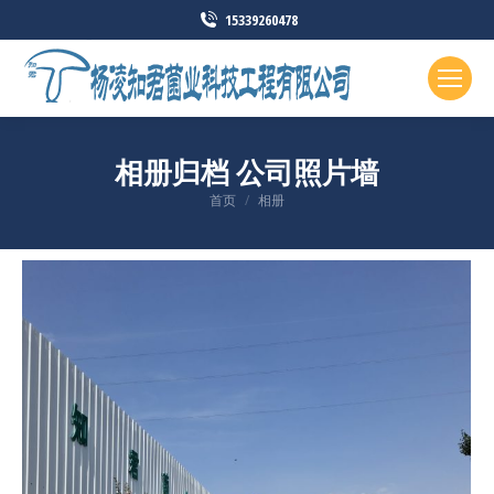
15339260478
相册归档
公司照片墙
您在这里：
首页
相册