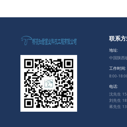
联系方
地址:
中国陕西
工作时间:
8:00-18:0
电话:
沈先生 153
刘先生 188
蒋先生 132