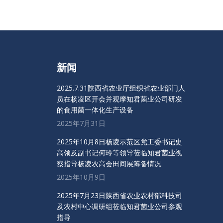
新闻
2025.7.31陕西省农业厅组织省农业部门人
员在杨凌区开会并观摩知君菌业公司研发
的食用菌一体化生产设备
2025年7月31日
2025年10月8日杨凌示范区党工委书记史
高领及副书记何玲等领导莅临知君菌业视
察指导杨凌农高会田间展筹备情况
2025年10月9日
2025年7月23日陕西省农业农村部科技司
及农村中心调研组莅临知君菌业公司参观
指导