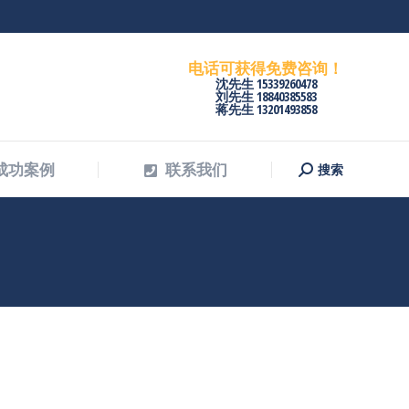
搜索
成功案例
联系我们
搜
索：
电话可获得免费咨询！
沈先生 15339260478
刘先生 18840385583
蒋先生 13201493858
搜索
成功案例
联系我们
搜
索：