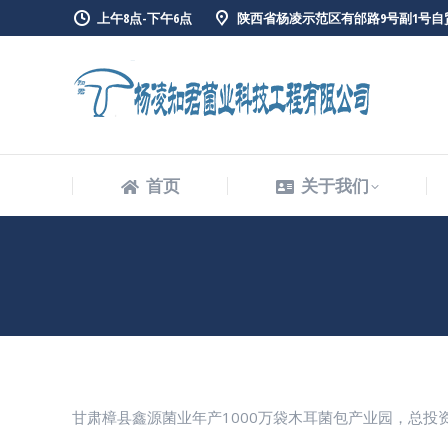
上午8点-下午6点
陕西省杨凌示范区有邰路9号副1号自
首页
关于我们
首页
关于我们
甘肃樟县鑫源菌业年产1000万袋木耳菌包产业园，总投资